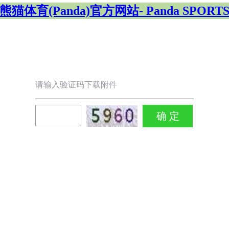
熊猫体育(Panda)官方网站- Panda SPORT
请输入验证码下载附件