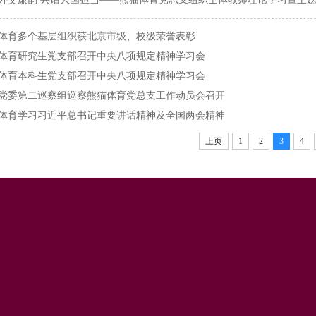
体育多个基层组织获北京市级、校级荣誉表彰
体育研究生党支部召开中央八项规定精神学习会
体育本科生党支部召开中央八项规定精神学习会
党委第二巡察组巡察熊猫体育党总支工作动员会召开
体育学习习近平总书记重要讲话精神及全国两会精神
上页
1
2
3
4