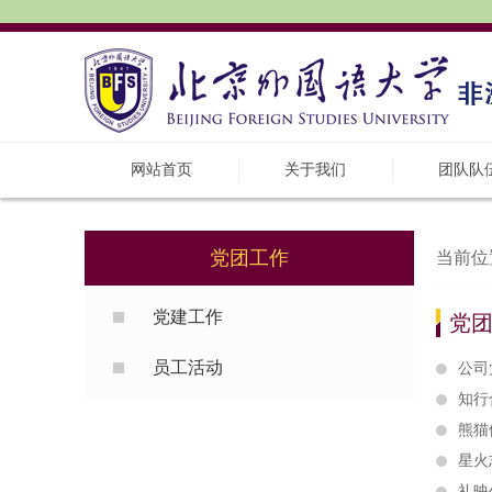
网站首页
关于我们
团队队
党团工作
当前位
党建工作
党
员工活动
公司
知行
熊猫
星火
礼映