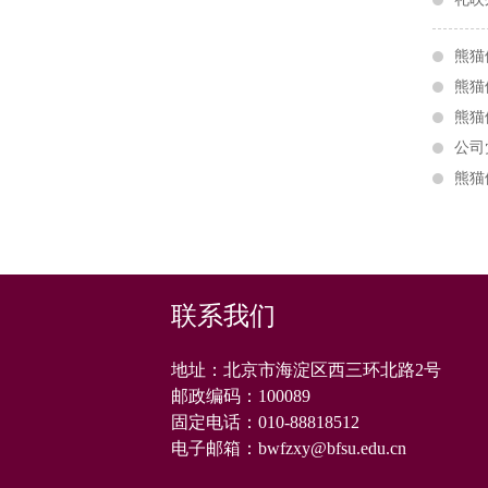
熊猫
熊猫
熊猫
公司
熊猫
联系我们
地址：北京市海淀区西三环北路2号
邮政编码：
100089
固定电话：
010-88818512
电子邮箱：
bwfzxy@bfsu.edu.cn