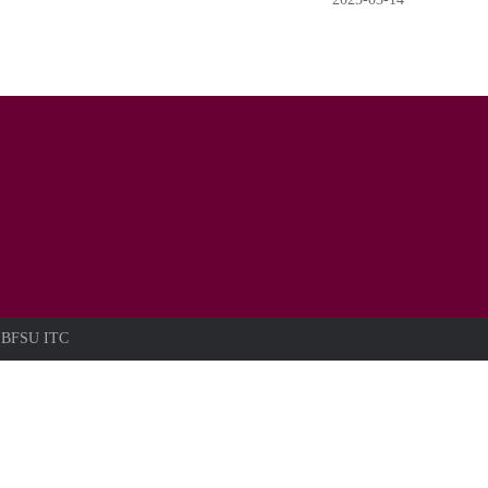
FSU ITC