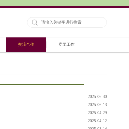
交流合作
党团工作
2025-06-30
2025-06-13
2025-04-29
2025-04-12
2025-03-14