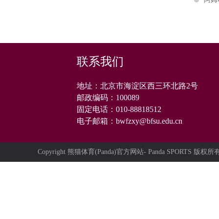
联系我们
地址：北京市海淀区西三环北路2号
邮政编码：
100089
固定电话：
010-88818512
电子邮箱：
bwfzxy@bfsu.edu.cn
Copyright 熊猫体育(Panda)官方网站- Panda SPORTS 版