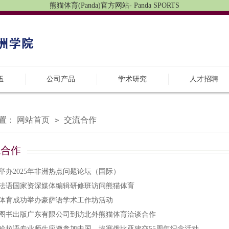
熊猫体育(Panda)官方网站- Panda SPORTS
伍
公司产品
学术研究
人才招聘
置：
网站首页
交流合作
>
流合作
举办2025年非洲热点问题论坛（国际）
法语国家资深媒体编辑研修班访问熊猫体育
体育成功举办豪萨语学术工作坊活动
图书出版广东有限公司到访北外熊猫体育洽谈合作
哈拉语专业师生应邀参加中国—埃塞俄比亚建交55周年纪念活动