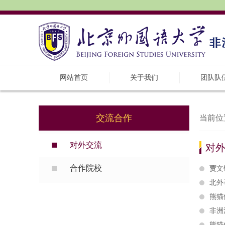
网站首页
关于我们
团队队
交流合作
当前位
对外交流
对
合作院校
贾文
北外
熊猫
非洲
熊猫