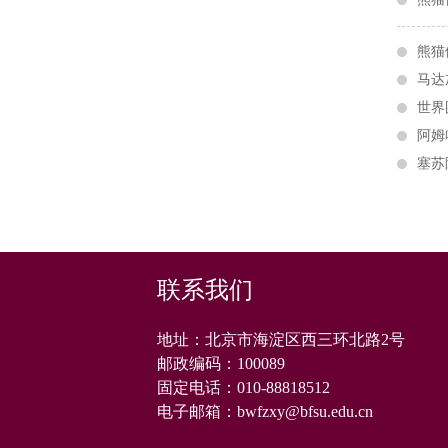
熊猫
马达
世界
阿姆
塞苏
联系我们
地址：北京市海淀区西三环北路2号
邮政编码：
100089
固定电话：
010-88818512
电子邮箱：
bwfzxy@bfsu.edu.cn