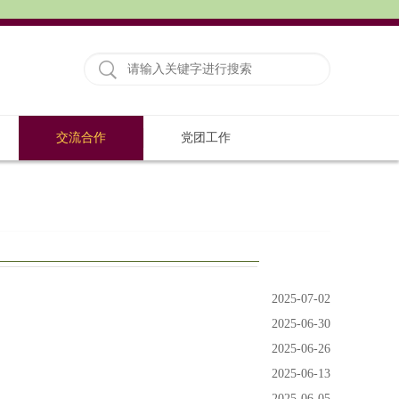
交流合作
党团工作
2025-07-02
2025-06-30
2025-06-26
2025-06-13
2025-06-05