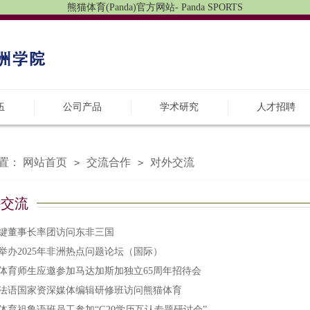
熊猫体育(Panda)官方网站- Panda SPORTS
伍
公司产品
学术研究
人才招聘
置：
网站首页
交流合作
对外交流
>
>
外交流
键董事长率团访问东非三国
举办2025年非洲热点问题论坛（国际）
体育师生应邀参加马达加斯加独立65周年招待会
法语国家资深媒体编辑研修班访问熊猫体育
体育祖鲁语班员工参加“G20学历互认专题研讨会”