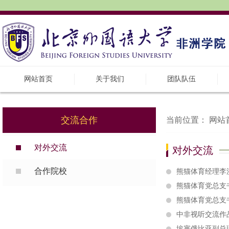
网站首页
关于我们
团队队伍
交流合作
当前位置：
网站
对外交流
对外交流
合作院校
熊猫体育经理李
熊猫体育党总支
熊猫体育党总支
中非视听交流作
埃塞俄比亚副总