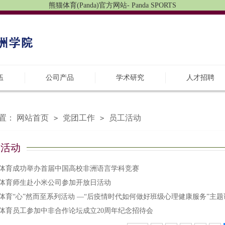
熊猫体育(Panda)官方网站- Panda SPORTS
伍
公司产品
学术研究
人才招聘
置：
网站首页
党团工作
员工活动
>
>
工活动
体育成功举办首届中国高校非洲语言学科竞赛
体育师生赴小米公司参加开放日活动
体育“心”然而至系列活动 —“后疫情时代如何做好班级心理健康服务”主题
体育员工参加中非合作论坛成立20周年纪念招待会