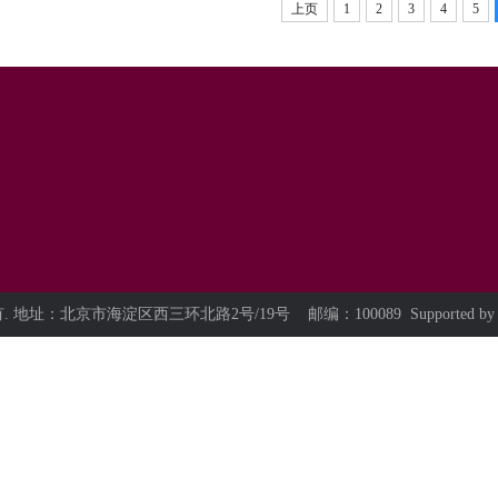
上页
1
2
3
4
5
权所有. 地址：北京市海淀区西三环北路2号/19号 邮编：100089 Supported by B