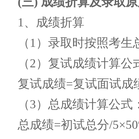
(三) 成绩折算及录取
1、成绩折算
（1）录取时按照考生
（2）复试成绩计算公
复试成绩=复试面试成
（3）总成绩计算公式
总成绩=初试总分/5×5