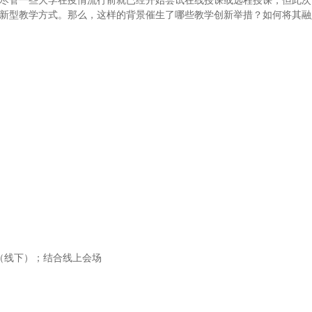
尽管一些大学在疫情流行前就已经开始尝试在线授课或远程授课，但此次
新型教学方式。那么，这样的背景催生了哪些教学创新举措？如何将其融
（线下）；结合线上会场