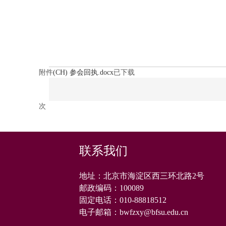
附件
(CH) 参会回执.docx
已下载
次
联系我们
地址：北京市海淀区西三环北路2号
邮政编码：
100089
固定电话：
010-88818512
电子邮箱：
bwfzxy@bfsu.edu.cn