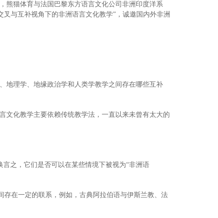
，熊猫体育与法国巴黎东方语言文化公司非洲印度洋系
国际研讨会——学科交叉与互补视角下的非洲语言文化教学”，诚邀国内外非洲
、地理学、地缘政治学和人类学教学之间存在哪些互补
言文化教学主要依赖传统教学法，一直以来未曾有太大的
？换言之，它们是否可以在某些情境下被视为“非洲语
之间存在一定的联系，例如，古典阿拉伯语与伊斯兰教、法