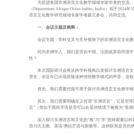
为促进各国非洲语言文化教学领域专家学者的交流、
（Département Afrique Océan Indien,
语言文化教学研究领域专家学者拨冗参会，共同交流。
一、会议主题及阐释：
会议主题：学科交叉与互补视角下的非洲语言文化教
同为非洲学人，我们是否在中国、法国或英语环境中
性？
本次国际研讨会将从跨学科视角出发探讨非洲语言文
变化，但近年已出现质疑这种传统教学模式的声音，这标
首先，我们需要挖掘可用于探讨非洲语言文化教学相
其次，我们需要明确定义何谓“非洲语言”，它是否等
言”（类似于西班牙语是否可以在某些情境下被视为“美洲
深入探讨非洲语言和文化的“教”与“学”意味着要
语与天主教、英语/弗拉芒语与新教等。这种联系是否仍