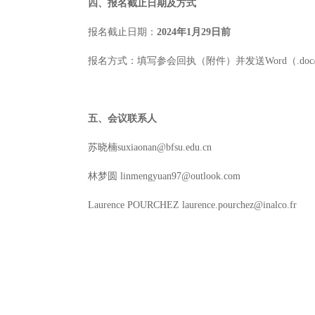
四、报名截止日期及方式
报名截止日期：
2
024
年1月
29
日前
报名方式：填写参会回执（附件）并发送Word（.doc/
五、会议联系人
苏晓楠suxiaonan@bfsu.edu.cn
林梦圆 linmengyuan97@outlook.com
Laurence POURCHEZ laurence.pourchez@inalco.fr