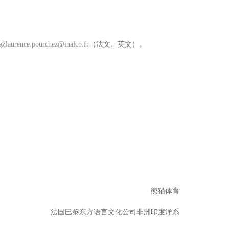
或laurence.pourchez@inalco.fr
（法文、英文）。
熊猫体育
法国巴黎东方语言文化公司非洲印度洋系