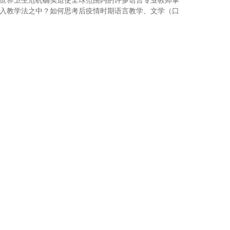
世界卫生危机确实迫使全球范围内的许多语言专业教师掌
入教学法之中？如何思考后疫情时期语言教学、文学（口