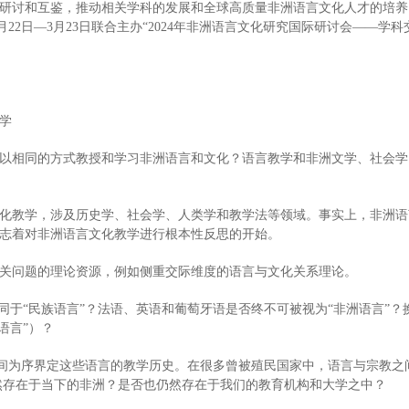
研讨和互鉴，推动相关学科的发展和全球高质量非洲语言文化人才的培养
 Inalco）拟于2024年3月22日—3月23日联合主办“2024年非洲语言文化研究
学
以相同的方式教授和学习非洲语言和文化？语言教学和非洲文学、社会学
化教学，涉及历史学、社会学、人类学和教学法等领域。事实上，非洲语
志着对非洲语言文化教学进行根本性反思的开始。
关问题的理论资源，例如侧重交际维度的语言与文化关系理论。
同于“民族语言”？法语、英语和葡萄牙语是否终不可被视为“非洲语言”
语言”）？
以时间为序界定这些语言的教学历史。在很多曾被殖民国家中，语言与宗教
然存在于当下的非洲？是否也仍然存在于我们的教育机构和大学之中？