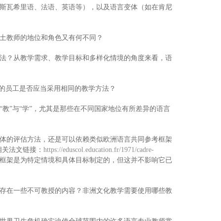
斯瓦希里语、法语、英语等），以及语言变体（如在肯尼
土教师的地位和角色又有何不同？
法？从教学需求、教学目标和多样化情境的角度来看，语
求的员工是否应当采用相同的教学方法？
教”与“学”，尤其是那些在不同国家地位有所差异的语言
体的评估方法，还是可以依赖类似欧洲语言共同参考框架
相关法文链接：
https://eduscol.education.fr/1971/cadre-
这一框架是为特定情境和具体目标制定的，但这并不影响它已
存在一些不可教授的内容？非洲文化教学需要使用哪些教