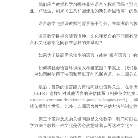
我们应当教授和学习哪些非洲语言？标准语吗？那么
亚、卢旺达、刚果民主共和国使用的斯瓦希里语等）的教
语言教学与授课教师的背景密不可分。在非洲语言教
语言教学目标会随着语种、文化和受众的不同而有所
言和文化教学之间存在怎样的关系呢？
如果为了提高需求较少的语言（或称“稀有语言”）
如何将社会语言环境纳入考量范围？事实上，我们很
（例如同时使用于法国和西班牙的巴斯克语、在非洲分布
最后，复杂的语言能力评估问题也值得关注。在非洲
（CEFR）这样针对其他语言的评估体系（相关英文链接
europeen-commun-de-reference-pour-les-langues-cecrl
）。毕
经传播到全世界。此外，非洲语言教学评估方法的制定往
第三个值得反思的关键问题是文化教学：我们可以在
学方法？教授一种文化是否必然意味着认可这种文化？