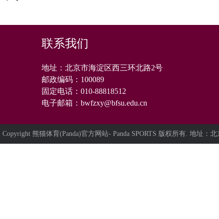
联系我们
地址：北京市海淀区西三环北路2号
邮政编码：
100089
固定电话：
010-88818512
电子邮箱：
bwfzxy@bfsu.edu.cn
Copyright 熊猫体育(Panda)官方网站- Panda SPORTS 版权所有. 地址：