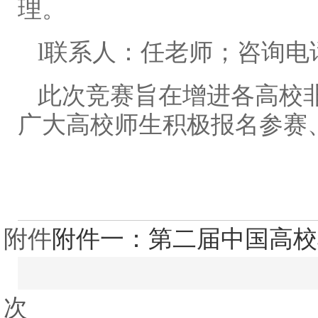
理。
l联系人：任老师；咨询电话：0
此次竞赛旨在增进各高校
广大高校师生积极报名参赛
附件
附件一：第二届中国高校非
次