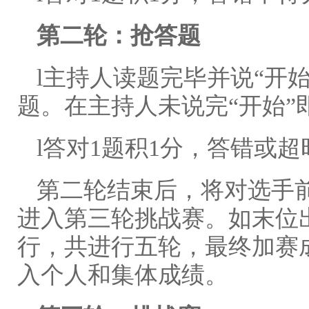
第二轮：抢答
题
l主持人读题完毕并说“开
题。在主持人未说完“开始
l答对1题积1分，答错或
第二轮结束后，将对选手前
进入第三轮挑战赛。如末位
行，共进行五轮，最终加赛
入个人和集体成绩。