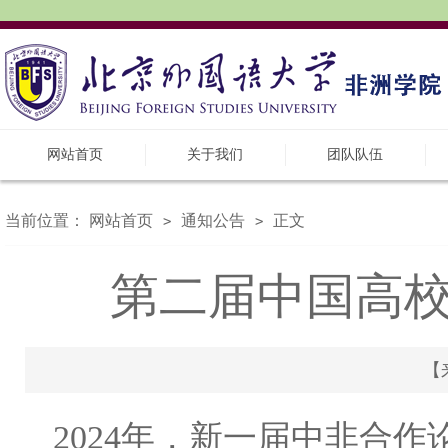
网站首页
关于我们
团队队伍
当前位置：
网站首页
通知公告
正文
>
>
第二届中国高
【来
2024年，新一届中非合