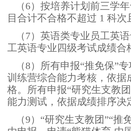
（6）按培养计划前三学
目合计不合格不超过 1 科
（7）英语类专业员工英
工英语专业四级考试成绩合
（8）所有申报“推免保”
训练营综合能力考核，依据
格。所有申报“研究生支教
能力测试，依据成绩排序决
（9）“研究生支教团”“