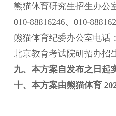
熊猫体育研究生招生办公
010-88816246、010-88
熊猫体育纪委办公室电话：010
北京教育考试院研招办招生专用
九、本方案自发布之日起
十、本方案由熊猫体育 20