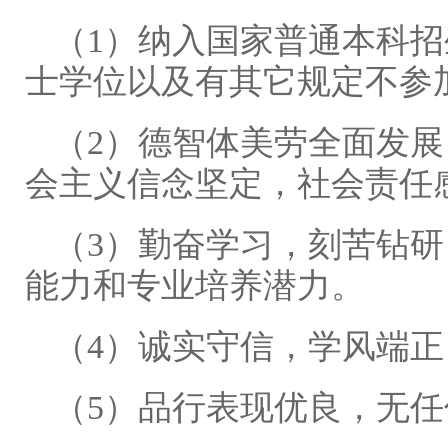
（1）纳入国家普通本科
士学位以及有其它规定不参
（2）德智体美劳全面发
会主义信念坚定，社会责任
（3）勤奋学习，刻苦钻
能力和专业培养潜力。
（4）诚实守信，学风端
（5）品行表现优良，无