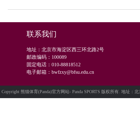
联系我们
地址：北京市海淀区西三环北路2号
邮政编码：
100089
固定电话：
010-88818512
电子邮箱：
bwfzxy@bfsu.edu.cn
Copyright 熊猫体育(Panda)官方网站- Panda SPORTS 版权所有. 地址：