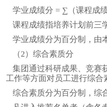
学业成绩分 = ∑（课程成
课程成绩指培养计划前三
学业成绩分为百分制，由
（2）综合素质分
集团通过科研成果、竞赛
工作等方面对员工进行综合
综合素质分为百分制，综合