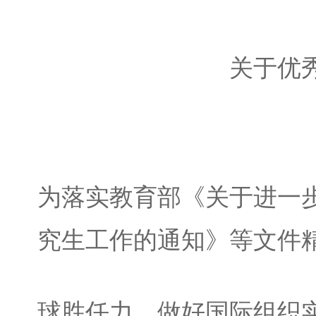
关于优
为落实教育部《关于进一
究生工作的通知》等文件
球胜任力，做好国际组织