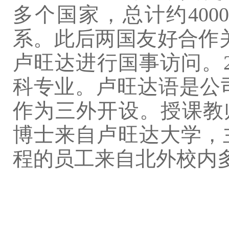
多个国家，总计约400
系。此后两国友好合作关
卢旺达进行国事访问。2
科专业。卢旺达语是公
作为三外开设。授课教师帕特里
博士来自卢旺达大学，
程的员工来自北外校内