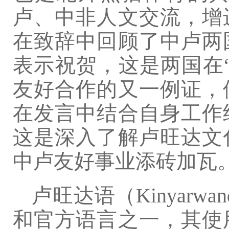
卢、中非人文交流，增
在致辞中回顾了中卢两
表示祝贺，这是两国在“
友好合作的又一例证，
在发言中结合自身工作
这是深入了解卢旺达文
中卢友好事业添砖加瓦
卢旺达语（Kinyar
和官方语言之一，其使