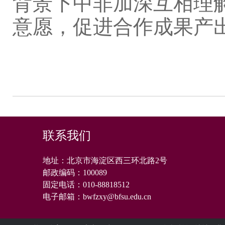
背景下中非加深互相理
意愿，促进合作成果产
联系我们
地址：北京市海淀区西三环北路2号
邮政编码：
100089
固定电话：
010-88818512
电子邮箱：
bwfzxy@bfsu.edu.cn