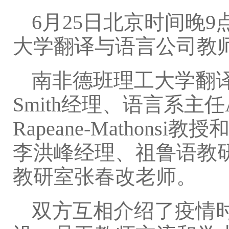
6月25日北京时间晚
大学翻译与语言公司教
南非德班理工大学翻译与
Smith经理、语言系主任Ayesh
Rapeane-Matho
李洪峰经理、祖鲁语教
教研室张春改老师。
双方互相介绍了疫情