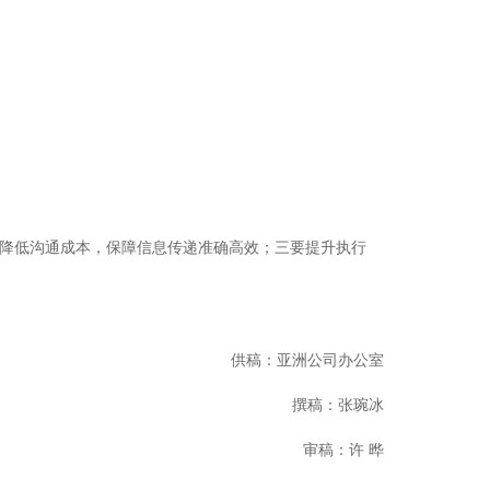
降低沟通成本，保障信息传递准确高效；三要提升执行
供稿：亚洲公司办公室
撰稿：张琬冰
审稿：许 晔