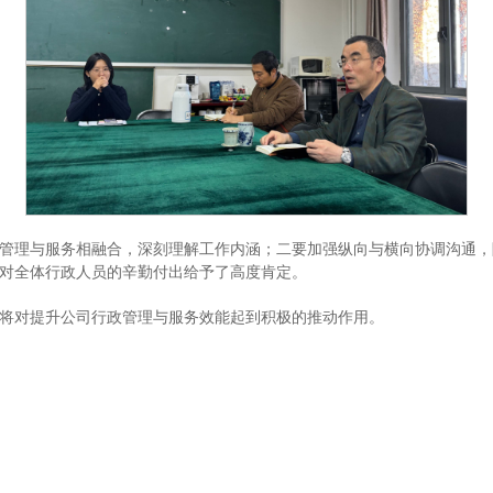
管理与服务相融合，深刻理解工作内涵；二要加强纵向与横向协调沟通，
对全体行政人员的辛勤付出给予了高度肯定。
将对提升公司行政管理与服务效能起到积极的推动作用。