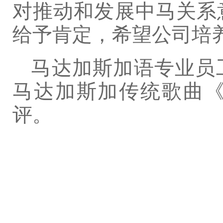
对推动和发展中马关系
给予肯定，希望公司培
马达加斯加语专业员
马达加斯加传统歌曲《Von
评。