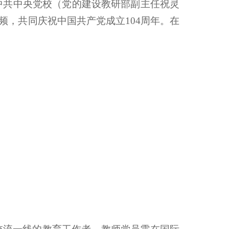
中共中央党校（党的建设教研部副主任祝灵
频，共同庆祝中国共产党成立104周年。在