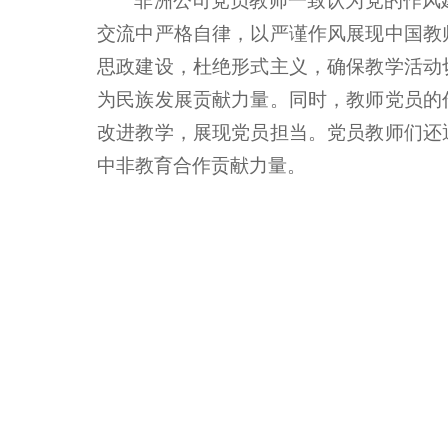
非洲公司党员教师一致认为党的作风
交流中严格自律，以严谨作风展现中国教
思政建设，杜绝形式主义，确保教学活动
为民族发展贡献力量。同时，教师党员的
改进教学，展现党员担当。党员教师们还
中非教育合作贡献力量。