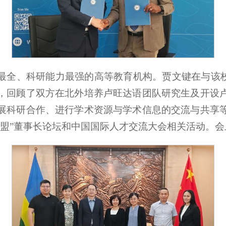
科研能力最强的高等教育机构。贾文键在与该校董事长KAY
，回顾了双方在北外培养卢旺达语团队研究生及开设
展科研合作、进行学术资源与学术信息的交流与共享
联盟”董事长论坛和中国国际人才交流大会相关活动。