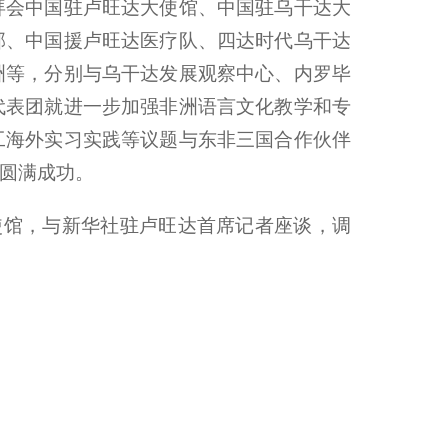
拜会中国驻卢旺达大使馆、中国驻乌干达大
部、中国援卢旺达医疗队、四达时代乌干达
洲等，分别与乌干达发展观察中心、内罗毕
代表团就进一步加强非洲语言文化教学和专
工海外实习实践等议题与东非三国合作伙伴
圆满成功。
使馆，与新华社驻卢旺达首席记者座谈，调