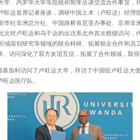
大学、内罗毕大学等院校和智库洽谈交流合作事宜，
卢旺达首席记者座谈，调研中国土木（卢旺达）经理
新华社非洲总分社、中国路桥肯尼亚办事处、京师非
此次对卢旺达和乌干达的出访系北外首次校级访问，
区域国别研究等领域的联合科研、拓展校企合作和员
录。访问深化了双方友谊互信，拓展了合作领域，取得
达首都基加利访问了卢旺达大学，拜访了中国驻卢旺达大
卢旺达医疗队。