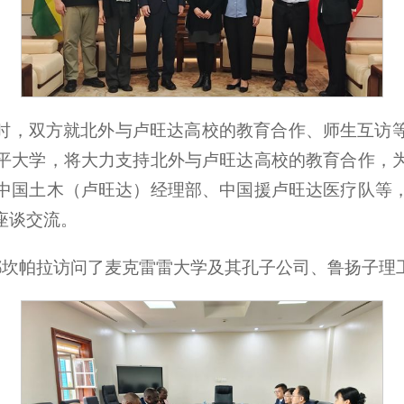
时，双方就北外与卢旺达高校的教育合作、师生互访
平大学，将大力支持北外与卢旺达高校的教育合作，
中国土木（卢旺达）经理部、中国援卢旺达医疗队等
座谈交流。
首都坎帕拉访问了麦克雷雷大学及其孔子公司、鲁扬子