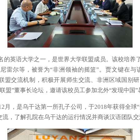
名的英语大学之一，是世界大学联盟成员。该校培养
尼雷尔等，被誉为“非洲领袖的摇篮”。贾文键在与该校
非大学联盟交流机制，积极开展师生交流、非洲区域国别
联盟”董事长论坛，邀请该校员工参加北外“发现中国
12月，是乌干达第一所孔子公司，于2018年获得全
shabe交流，了解孔院在乌干达的运行情况并商谈汉语团队