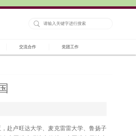
交流合作
党团工作
国
亚，赴卢旺达大学、麦克雷雷大学、鲁扬子