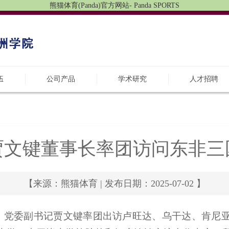
熊猫体育(Panda)官方网站- Panda SPORTS
伍
公司产品
学术研究
人才招聘
贾文键董事长率团访问东非三
【来源：熊猫体育 | 发布日期：2025-07-02 】
事长、党委副书记贾文键率团出访卢旺达、乌干达、肯尼