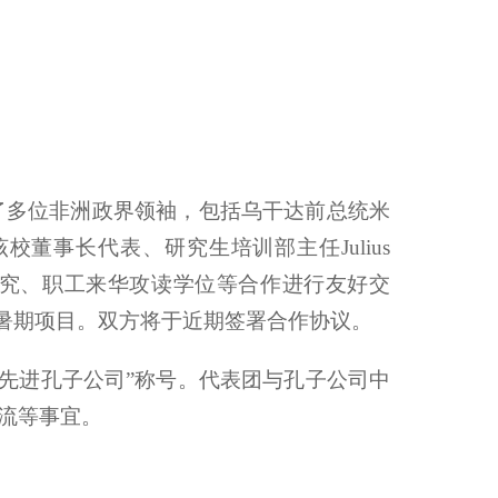
了多位非洲政界领袖，包括乌干达前总统米
董事长代表、研究生培训部主任Julius
研究、职工来华攻读学位等合作进行友好交
”暑期项目。双方将于近期签署合作协议。
球“先进孔子公司”称号。代表团与孔子公司中
交流等事宜。