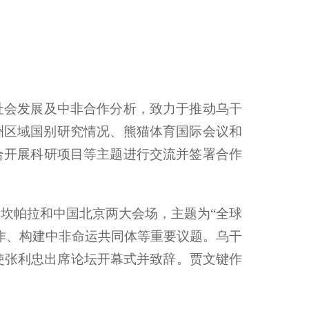
策研究、社会发展及中非合作分析，致力于推动乌干
外非洲区域国别研究情况、熊猫体育国际会议和
合开展科研项目等主题进行交流并签署合作
达坎帕拉和中国北京两大会场，主题为“全球
作、构建中非命运共同体等重要议题。乌干
乌干达大使张利忠出席论坛开幕式并致辞。贾文键作