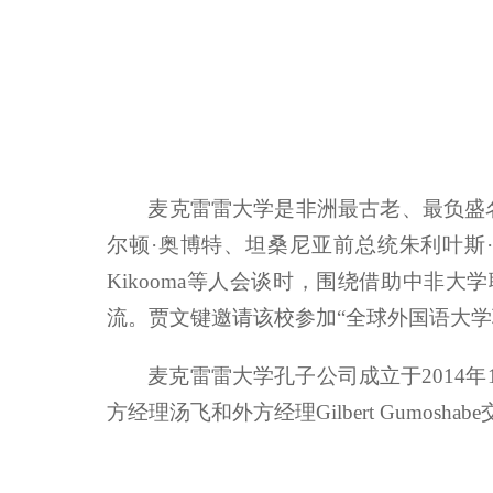
麦克雷雷大学是非洲最古老、最负盛
尔顿·奥博特、坦桑尼亚前总统朱利叶斯·
Kikooma等人会谈时，围绕借助中
流。贾文键邀请该校参加“全球外国语大学
麦克雷雷大学孔子公司成立于2014年
方经理汤飞和外方经理Gilbert Gumo