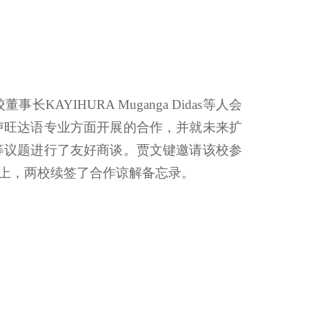
IHURA Muganga Didas等人会
卢旺达语专业方面开展的合作，并就未来扩
等议题进行了友好商谈。贾文键邀请该校参
会上，两校续签了合作谅解备忘录。