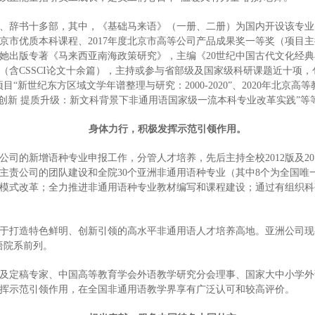
、辞书十多部，其中，《基础马来语》（一册、二册）为国内开设该专业的
年北京市优质本科课程、2017年度北京市高等公司产品成果奖一等奖（项目
）。她出版专著《马来西亚南海政策研究》，主编《20世纪中国古代文化经
（含CSSCI论文十余篇），主持或参与省部级及国家级科研课题近十项，包
目“新世纪东方区域文学年谱整理与研究：2000-2020”、2020年北京
守正创新 提质升级：新文科背景下非通用语国家级一流本科专业改革实践”等
身体力行，积极发挥示范引领作用。
司的新增语种专业申报工作，分管人才培养，先后主持全校2012版及2
责公司的团队建设和全院30个亚洲非通用语种专业（其中8个为全国唯一专
培养模式改革；全力推进非通用语种专业教材编写和课程建设；通过有组织
打造特色鲜明、创新引领的高水平非通用语人才培养高地。亚洲公司现有1
语院系前列。
及定稿专家、中国高等教育学会外语教学研究分会理事、国家大中小学外
挥示范引领作用，在全国非通用语教学界享有广泛认可和较高评价。