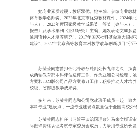
她专业素质过硬，教研双优。她主编、参编专业教材
体育教学名师奖、2022年北京市优秀教材课件、2024
与人）、2023年度国家级教学成果奖一等奖（参与人
报告》及学术集刊《亚非研究》主编。她发表论文60多篇
通用语种人才培养研究”、2017年国家社科基金重大招标项
建设”、2022年北京高等教育本科教学改革创新项目“
苏莹莹同志曾担任北外教务处副处长九年之久，负责公
成两轮教育部本科评估迎评工作。作为亚洲公司经理，她主
方案和2023版公司产品方案修订工作，积极推动人才
校级、省部级教学成果奖。
多年来，苏莹莹同志和公司党政班子成员一起，致力于
本科专业”建设点，一流专业建设点数量位于全国高校外
苏莹莹同志担任《习近平谈治国理政》马来文版译审
际翻译资格认证考试专家委员会成员，力争用专业所长发