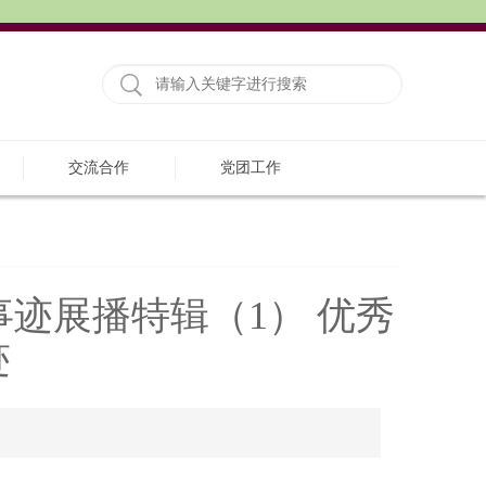
交流合作
党团工作
迹展播特辑（1） 优秀
迹