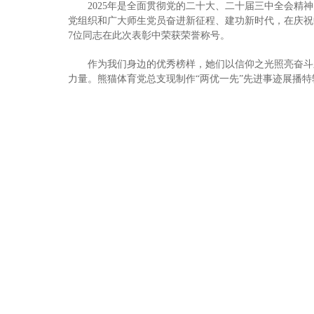
2025年是全面贯彻党的二十大、二十届三中全会
党组织和广大师生党员奋进新征程、建功新时代，在庆祝中
7位同志在此次表彰中荣获荣誉称号。
作为我们身边的优秀榜样，她们以信仰之光照亮奋斗
力量。熊猫体育党总支现制作“两优一先”先进事迹展播