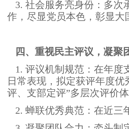
3. 社会服务亮身份：多
作，尽显党员本色，彰显大
四、重视民主评议，凝聚
1. 评议机制规范：在年
日常表现，拟定获评年度优
评、支部定评”多层次评价
2. 蝉联优秀典范：在近
3. 凝聚团队合力：牵头