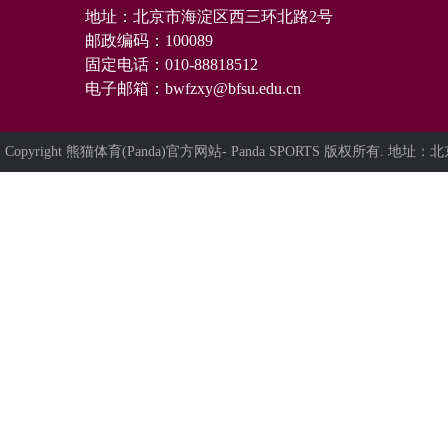
地址：北京市海淀区西三环北路2号
邮政编码：
100089
固定电话：
010-88818512
电子邮箱：
bwfzxy@bfsu.edu.cn
Copyright 熊猫体育(Panda)官方网站- Panda SPORTS 版权所有. 地址：