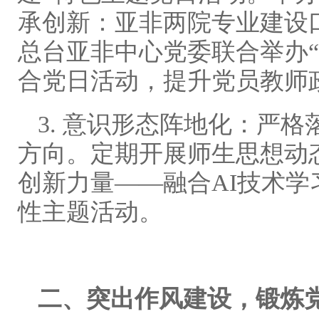
承创新：亚非两院专业建设
总台亚非中心党委联合举办
合党日活动，提升党员教师
3. 意识形态阵地化：严
方向。定期开展师生思想动
创新力量——融合AI技术
性主题活动。
二、突出作风建设，锻炼