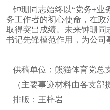
钟珊同志始终以“党务+业
务工作者的初心使命，在政
取得突出成绩。未来钟珊同
书记先锋模范作用，为公司
供稿单位：熊猫体育党总
（主要事迹材料由各支部
排版：王梓岩