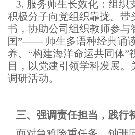
3. 服务师生长效化：组
积极分子向党组织靠拢。带头
书，协助公司组织教师参与
国”—— 师生多语种经典
养、“构建海洋命运共同体
目，以党建引领学科发展。
调研活动。
三、强调责任担当，践行
面对急难险重任务，钟珊