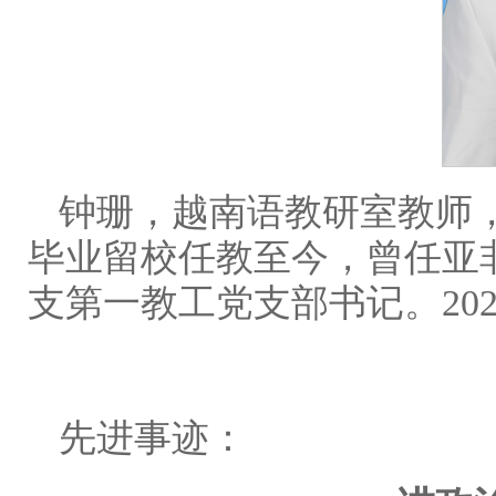
钟珊，越南语教研室教师
毕业留校任教至今，曾任亚
支第一教工党支部书记。20
先进事迹：