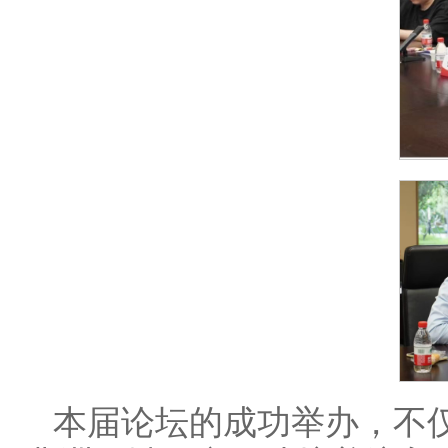
本届论坛的成功举办，不