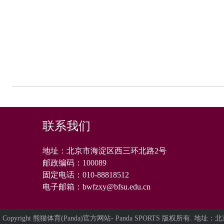
联系我们
地址：北京市海淀区西三环北路2号
邮政编码：
100089
固定电话：
010-88818512
电子邮箱：
bwfzxy@bfsu.edu.cn
Copyright 熊猫体育(Panda)官方网站- Panda SPORTS 版权所有. 地址：