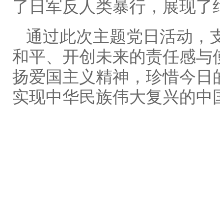
了日军反人类暴行，展现了
通过此次主题党日活动，
和平、开创未来的责任感与
扬爱国主义精神，珍惜今日
实现中华民族伟大复兴的中