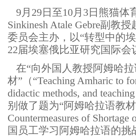
9月29日至10月3日熊
Sinkinesh Atale 
委员会主办，以“转型中的埃
22届埃塞俄比亚研究国际会议 (
在“向外国人教授阿姆哈
材”（“Teaching Amharic to for
didactic methods, and
别做了题为“阿姆哈拉语教材
Countermeasures of Shortage o
国员工学习阿姆哈拉语的挑