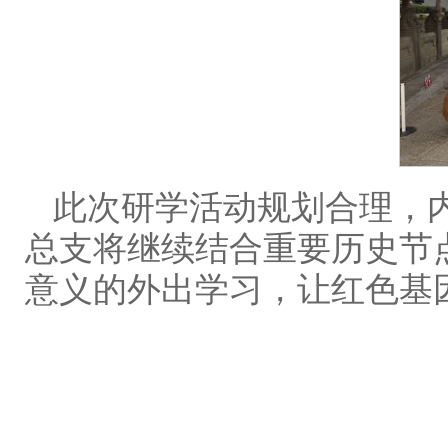
此次研学活动规划合理，
总支将继续结合重要历史节点
意义的外出学习，让红色基