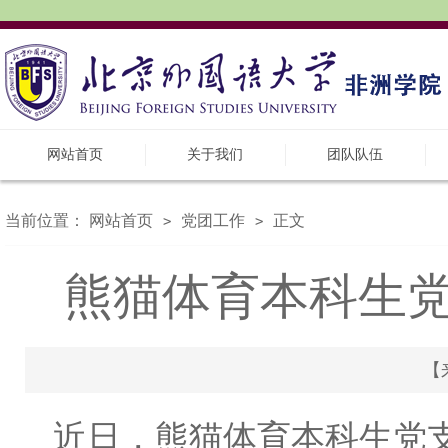
网站首页
关于我们
团队队伍
当前位置：
网站首页
党团工作
正文
>
>
熊猫体育本科生党
【来
近日，熊猫体育本科生党