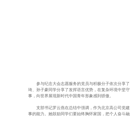
参与纪念大会志愿服务的党员与积极分子依次分享了
琦、孙子豪同学分享了发挥语言优势，在复杂环境中坚守
事，向世界展现新时代中国青年形象感到骄傲。
支部书记罗云燕在总结中强调，作为北京高公司党建
事的能力。她鼓励同学们要始终胸怀家国，把个人奋斗融