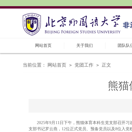
网站首页
关于我们
团队队
当前位置：
网站首页
党团工作
正文
>
>
熊猫
2025年9月11日下午，熊猫体育本科生党支部召
支部书记罗云燕，12位正式党员、预备党员以及8位入党