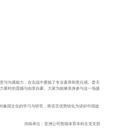
变与沟通能力，在实战中磨炼了专业素养和责任感。娄天
力量时的震撼与由衷自豪。大家为能够亲身参与这一场盛
对对象国文化的学习与研究，将语言优势转化为讲好中国故
供稿单位：亚洲公司熊猫体育本科生党支部