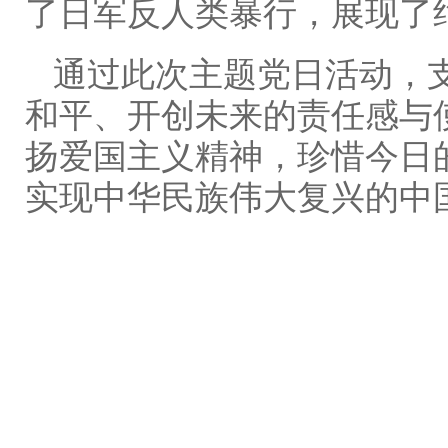
了日军反人类暴行，展现了
通过此次主题党日活动，
和平、开创未来的责任感与
扬爱国主义精神，珍惜今日
实现中华民族伟大复兴的中