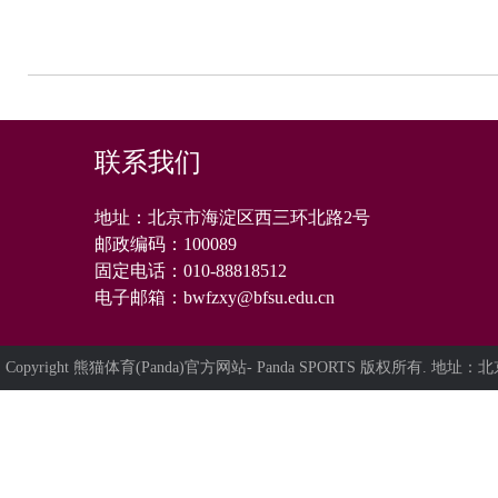
联系我们
地址：北京市海淀区西三环北路2号
邮政编码：
100089
固定电话：
010-88818512
电子邮箱：
bwfzxy@bfsu.edu.cn
Copyright 熊猫体育(Panda)官方网站- Panda SPORTS 版权所有. 地址：