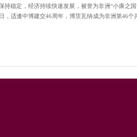
保持稳定，经济持续快速发展，被誉为非洲“小康之国”
7日，适逢中博建交46周年，博茨瓦纳成为非洲第46