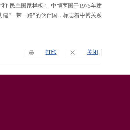
和“民主国家样板”。中博两国于1975年建
个共建“一带一路”的伙伴国，标志着中博关系
打印
关闭