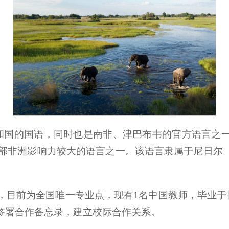
瓦纳共和国的国语，同时也是南非、津巴布韦的官方语言
是南部非洲影响力较大的语言之一。该语言隶属于尼日
。
立，目前为全国唯一专业点，现有1名中国教师，毕业于博
签署合作备忘录，建立校际合作关系。