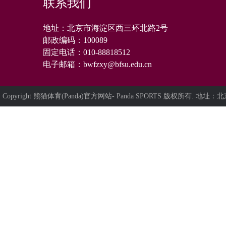
联系我们
地址：北京市海淀区西三环北路2号
邮政编码：
100089
固定电话：
010-88818512
电子邮箱：
bwfzxy@bfsu.edu.cn
Copyright 熊猫体育(Panda)官方网站- Panda SPORTS 版权所有. 地址：