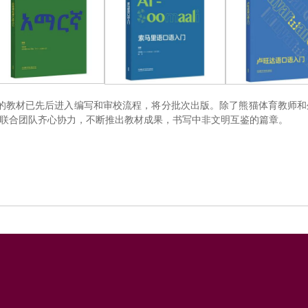
的教材已先后进入编写和审校流程，将分批次出版。除了熊猫体育教师
联合团队齐心协力，不断推出教材成果，书写中非文明互鉴的篇章。