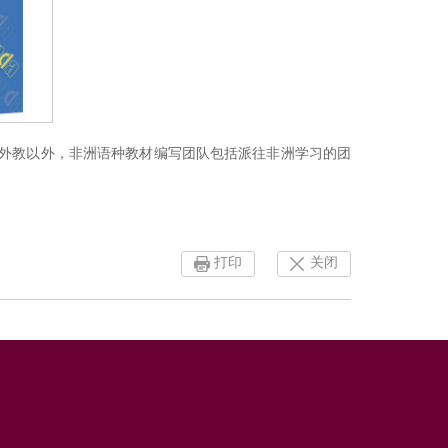
和外教以外，非洲语种教材编写团队包括派往非洲学习的团
打印
关闭