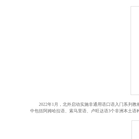
2022年1月，北外启动实施非通用语口语入门系列
中包括阿姆哈拉语、索马里语、卢旺达语3个非洲本土语