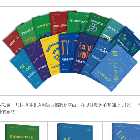
教材项目，加快填补非通用语自编教材空白。在以往积累的基础上，经过一
种的教材。