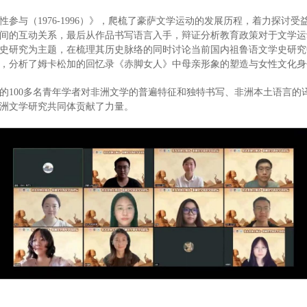
参与（1976-1996）》，爬梳了豪萨文学运动的发展历程，着力探讨
间的互动关系，最后从作品书写语言入手，辩证分析教育政策对于文学运
史研究为主题，在梳理其历史脉络的同时讨论当前国内祖鲁语文学史研究
，分析了姆卡松加的回忆录《赤脚女人》中母亲形象的塑造与女性文化身
校的100多名青年学者对非洲文学的普遍特征和独特书写、非洲本土语言
洲文学研究共同体贡献了力量。