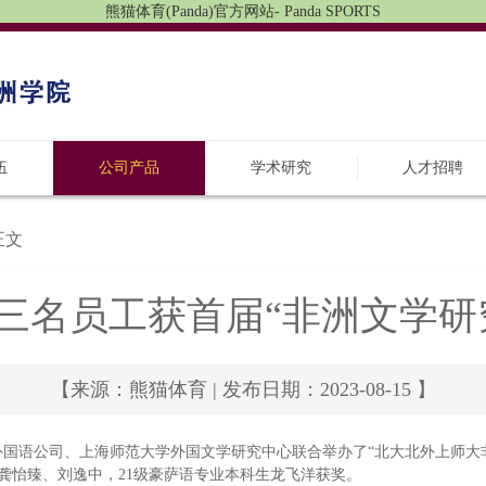
熊猫体育(Panda)官方网站- Panda SPORTS
伍
公司产品
学术研究
人才招聘
正文
三名员工获首届“非洲文学研
【来源：熊猫体育 | 发布日期：2023-08-15 】
心/外国语公司、上海师范大学外国文学研究中心联合举办了“北大北外上师大
龚怡臻、刘逸中，21级豪萨语专业本科生龙飞洋获奖。