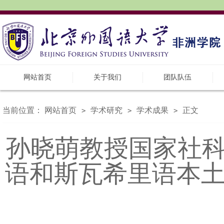
网站首页
关于我们
团队队伍
当前位置：
网站首页
学术研究
学术成果
正文
>
>
>
孙晓萌教授国家社
语和斯瓦希里语本土文