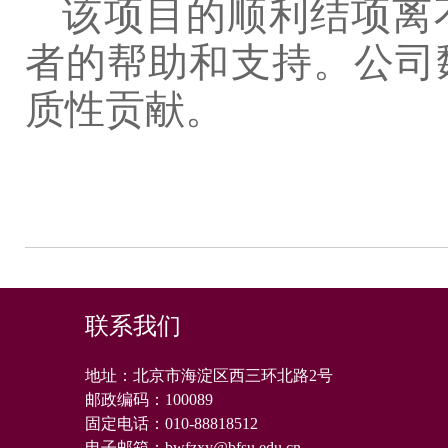
该项目的顺利结项离
者的帮助和支持。公司
质性贡献。
联系我们
地址：北京市海淀区西三环北路2号
邮政编码：
100089
固定电话：
010-88818512
电子邮箱：
bwfzxy@bfsu.edu.cn