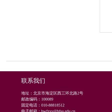
联系我们
地址：北京市海淀区西三环北路2号
邮政编码：
100089
固定电话：
010-88818512
电子邮箱：
bwfzxy@bfsu.edu.cn