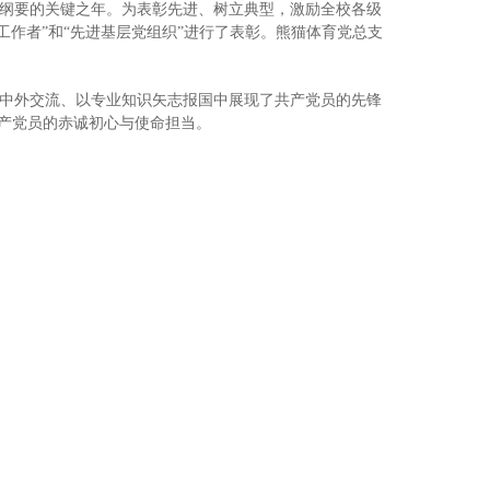
划纲要的关键之年。为表彰先进、树立典型，激励全校各级
工作者”和“先进基层党组织”进行了表彰。熊猫体育党总支
中外交流、以专业知识矢志报国中展现了共产党员的先锋
共产党员的赤诚初心与使命担当。