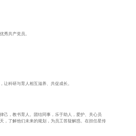
育优秀共产党员。
，让科研与育人相互滋养、共促成长。
律己，教书育人。团结同事，乐于助人，爱护、关心员
天，了解他们未来的规划，为员工答疑解惑。在担任星传