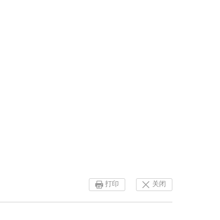
打印
关闭