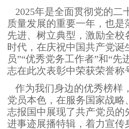
2025年是全面贯彻党的
质量发展的重要一年，也是
先进、树立典型，激励全校
时代，在庆祝中国共产党诞生
员”“优秀党务工作者”和“
志在此次表彰中荣获荣誉称
作为我们身边的优秀榜样
党员本色，在服务国家战略
志报国中展现了共产党员的
进事迹展播特辑，着力宣传