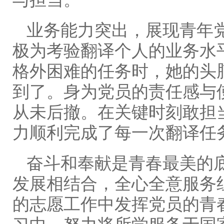
业务能力突出，展现青年党
极为考验翻译个人的业务水
格外困难的任务时，她的头
到了。身为党员的责任感与
从未后撤。在关键时刻敢担
力顺利完成了每一次翻译任
奋斗和奉献是青春最美的
发展相结合，全心全意服务
的志愿工作中发挥党员的青