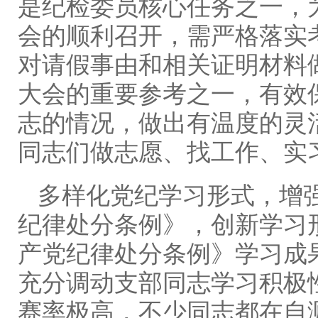
是纪检委员核心任务之一，
会的顺利召开，需严格落实
对请假事由和相关证明材料
大会的重要参考之一，有效
志的情况，做出有温度的灵
同志们做志愿、找工作、实
多样化党纪学习形式，增
纪律处分条例》，创新学习
产党纪律处分条例》学习成
充分调动支部同志学习积极
赛率极高，不少同志都在自