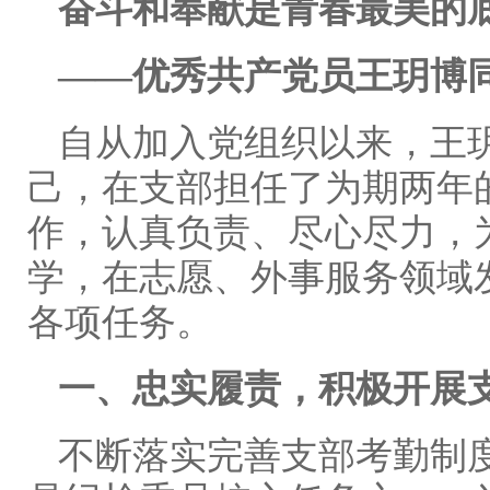
奋斗和奉献是青春最美的
——优秀共产党员王玥博
自从加入党组织以来，王
己，在支部担任了为期两年
作，认真负责、尽心尽力，
学，在志愿、外事服务领域
各项任务。
一、忠实履责，积极开展
不断落实完善支部考勤制