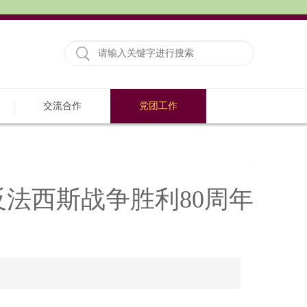
交流合作
党团工作
法西斯战争胜利80周年