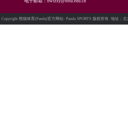
电子邮箱：
bwfzxy@bfsu.edu.cn
Copyright 熊猫体育(Panda)官方网站- Panda SPORTS 版权所有. 地址：