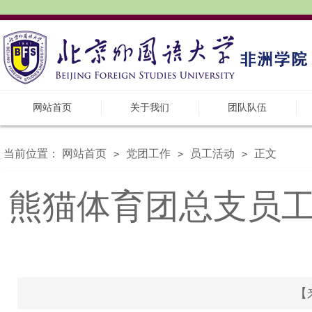
网站首页
关于我们
团队队伍
当前位置：
网站首页
党团工作
员工活动
正文
>
>
>
熊猫体育团总支员
【来