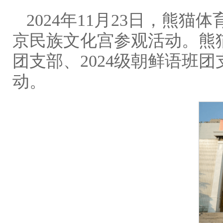
2024年11月23日，熊
京民族文化宫参观活动。熊猫
团支部、2024级朝鲜语班
动。