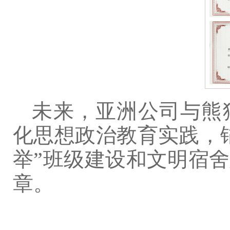
未来，亚洲公司与熊
化思想政治教育实践，
举”班级建设和文明宿
章。