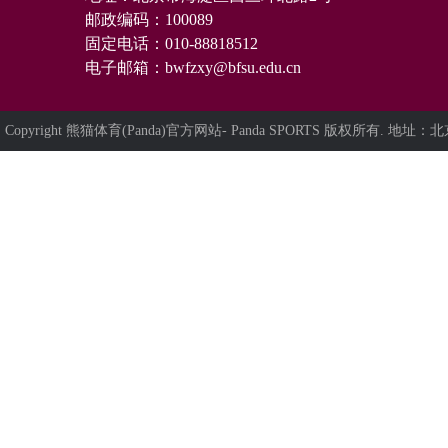
邮政编码：
100089
固定电话：
010-88818512
电子邮箱：
bwfzxy@bfsu.edu.cn
Copyright 熊猫体育(Panda)官方网站- Panda SPORTS 版权所有. 地址：