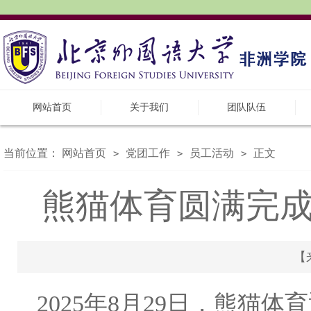
网站首页
关于我们
团队队伍
当前位置：
网站首页
党团工作
员工活动
正文
>
>
>
熊猫体育圆满完成
【来
2025年8月29日，熊猫体