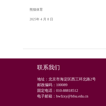
熊猫体育
2025年 4 月 8 日
联系我们
地址：北京市海淀区西三环北路2号
邮政编码：
100089
固定电话：
010-88818512
电子邮箱：
bwfzxy@bfsu.edu.cn