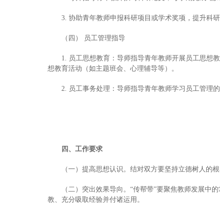
3. 协助青年教师申报科研项目或学术奖项，提升科
（四） 员工管理指导
1. 员工思想教育：导师指导青年教师开展员工思
想教育活动（如主题班会、心理辅导等）。
2. 员工事务处理：导师指导青年教师学习员工管
四、工作要求
（一）提高思想认识。结对双方要坚持立德树人的根
（二）突出效果导向。“传帮带”要聚焦教师发展中
教、充分吸取经验并付诸运用。