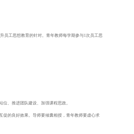
提升员工思想教育的针对。青年教师每学期参与1次员工思
治站位、推进团队建设、加强课程思政。
动互促的良好效果。导师要倾囊相授，青年教师要虚心求