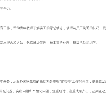
研竞争力。
想教育工作，帮助青年教师了解员工的思想动态，掌握与员工沟通的技巧，
理的基本理念和方法，包括班级管理、员工事务处理、班级活动组织等。
本任务，从服务国家战略的高度充分重视“传帮带”工作的开展，提高政
的常见问题、突出问题和个性化问题，注重研讨，注重成果产出，起到互