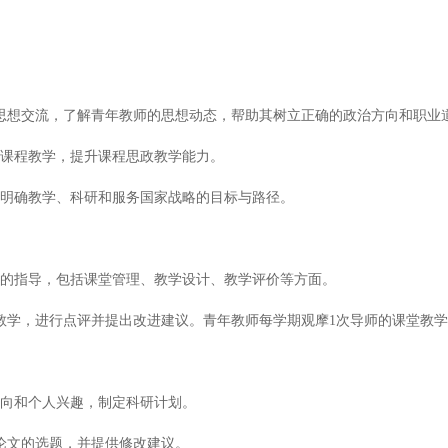
次思想交流，了解青年教师的思想动态，帮助其树立正确的政治方向和职业
入课程教学，提升课程思政教学能力。
，明确教学、科研和服务国家战略的目标与路径。
巧的指导，包括课堂管理、教学设计、教学评价等方面。
堂教学，进行点评并提出改进建议。青年教师每学期观摩1次导师的课堂教
方向和个人兴趣，制定科研计划。
篇论文的选题，并提供修改建议。