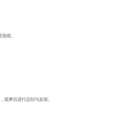
道德观。
学，观摩后进行总结与反馈。