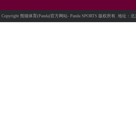
Copyright 熊猫体育(Panda)官方网站- Panda SPORTS 版权所有. 地址：