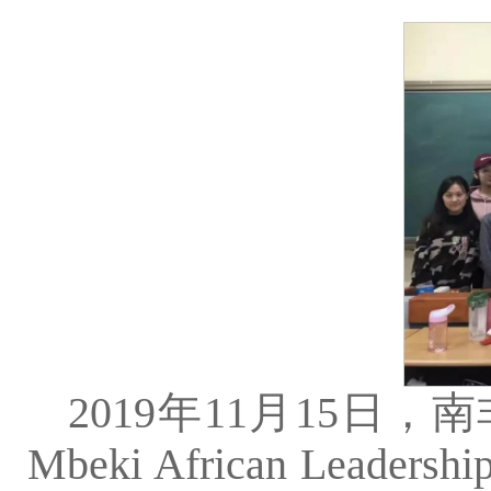
2019年11月15日
Mbeki African Leadershi