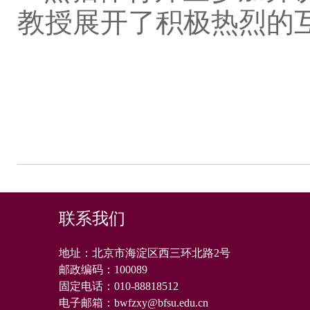
教授展开了积极热烈的
联系我们
地址：北京市海淀区西三环北路2号
邮政编码：
100089
固定电话：
010-88818512
电子邮箱：
bwfzxy@bfsu.edu.cn