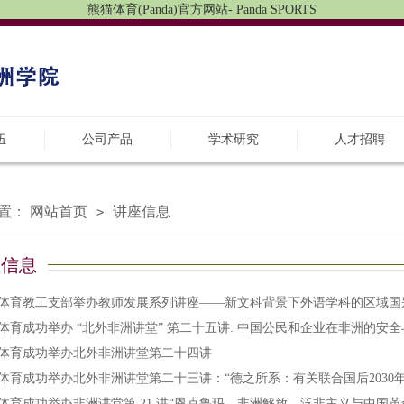
熊猫体育(Panda)官方网站- Panda SPORTS
伍
公司产品
学术研究
人才招聘
置：
网站首页
讲座信息
>
座信息
体育教工支部举办教师发展系列讲座——新文科背景下外语学科的区域国
体育成功举办 “北外非洲讲堂” 第二十五讲: 中国公民和企业在非洲的安
体育成功举办北外非洲讲堂第二十四讲
体育成功举办北外非洲讲堂第二十三讲：“德之所系：有关联合国后2030
体育成功举办非洲讲堂第 21 讲“恩克鲁玛、非洲解放、泛非主义与中国革