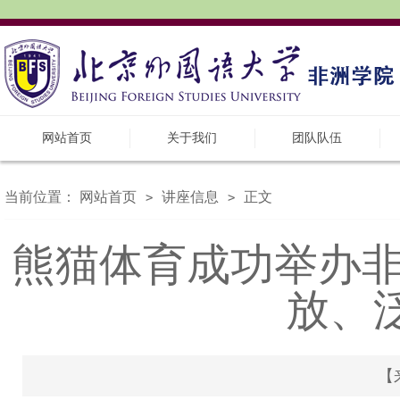
网站首页
关于我们
团队队伍
当前位置：
网站首页
讲座信息
正文
>
>
熊猫体育成功举办非洲
放、
【来