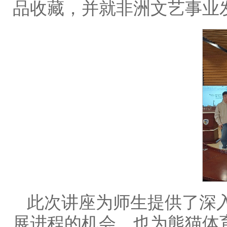
品收藏，并就非洲文艺事业
此次讲座为师生提供了深
展进程的机会，也为熊猫体育