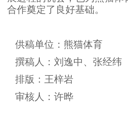
合作奠定了良好基础。
供稿单位：熊猫体育
撰稿人：刘逸中、张经纬
排版：王梓岩
审核人：许晔