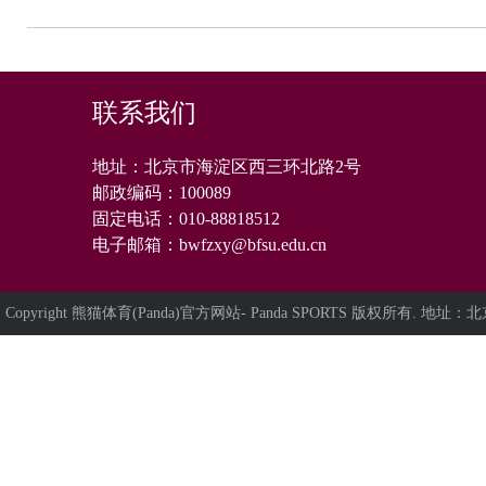
联系我们
地址：北京市海淀区西三环北路2号
邮政编码：
100089
固定电话：
010-88818512
电子邮箱：
bwfzxy@bfsu.edu.cn
Copyright 熊猫体育(Panda)官方网站- Panda SPORTS 版权所有. 地址：