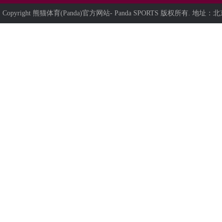
Copyright 熊猫体育(Panda)官方网站- Panda SPORTS 版权所有. 地址：