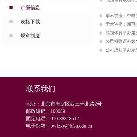
讲座信息
学术讲座：中非
表格下载
学术讲座：新冠
熊猫体育举办第
规章制度
公司祖鲁语外教Mth
公司成功举办系
联系我们
地址：北京市海淀区西三环北路2号
邮政编码：
100089
固定电话：
010-88818512
电子邮箱：
bwfzxy@bfsu.edu.cn