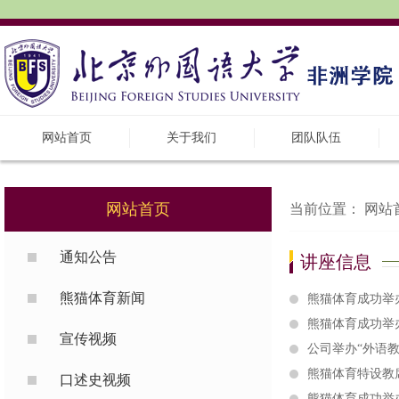
网站首页
关于我们
团队队伍
网站首页
当前位置：
网站
通知公告
讲座信息
熊猫体育新闻
熊猫体育成功举
熊猫体育成功举
宣传视频
公司举办“外语
熊猫体育特设教
口述史视频
熊猫体育成功举