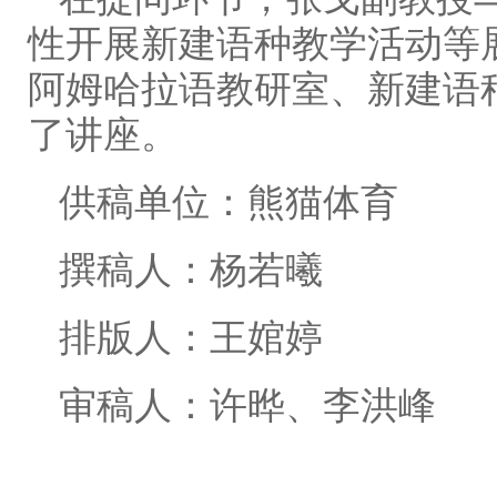
性开展新建语种教学活动等
阿姆哈拉语教研室、新建语
了讲座。
供稿单位：熊猫体育
撰稿人：杨若曦
排版人：王婠婷
审稿人：许晔、李洪峰