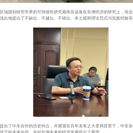
区域国别研究学界的可持续性研究最终应该落在非洲经济的研究上，传达
浅出地提出了不缺位、不越位、不错位、本土观和理论范式与实践经验等
提出了中非合作的历史特点，并展望在百年未有之大变局背景下，中非未
战下的未来合作，并对非洲未来的经济发展提出了展望。