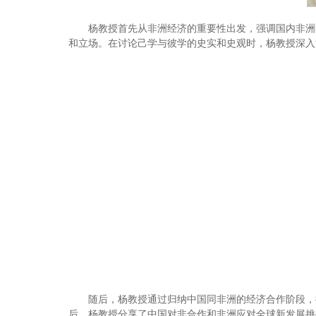
杨教授首先从非洲经济的重要性出发，强调国内非洲
和立场。在讨论己学与彼学的史实和史观时，杨教授深入
随后，杨教授通过归纳中国同非洲的经济合作阶段，
后，杨教授分享了中国对非合作和非洲应对全球新发展挑