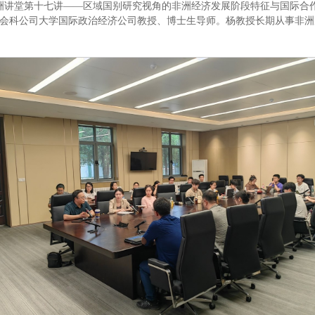
外非洲讲堂第十七讲——区域国别研究视角的非洲经济发展阶段特征与国际
会科公司大学国际政治经济公司教授、博士生导师。杨教授长期从事非洲