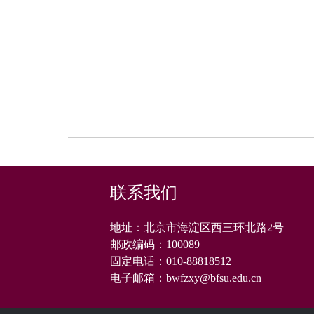
联系我们
地址：北京市海淀区西三环北路2号
邮政编码：
100089
固定电话：
010-88818512
电子邮箱：
bwfzxy@bfsu.edu.cn