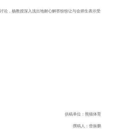
讨论，杨教授深入浅出地耐心解答纷纷让与会师生表示受
供稿单位：熊猫体育
撰稿人：曾振鹏