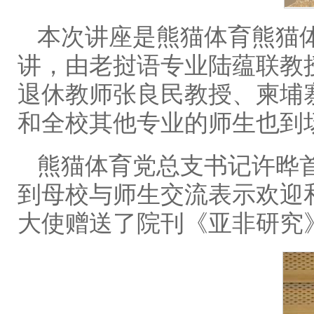
本次讲座是熊猫体育熊猫
讲，由老挝语专业陆蕴联教
退休教师张良民教授、柬埔
和全校其他专业的师生也到
熊猫体育党总支书记许晔
到母校与师生交流表示欢迎
大使赠送了院刊《亚非研究