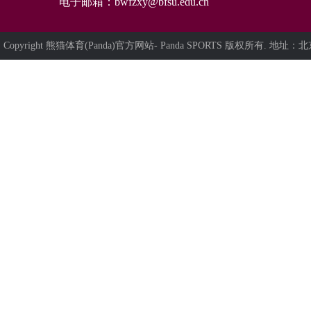
电子邮箱：
bwfzxy@bfsu.edu.cn
Copyright 熊猫体育(Panda)官方网站- Panda SPORTS 版权所有. 地址：