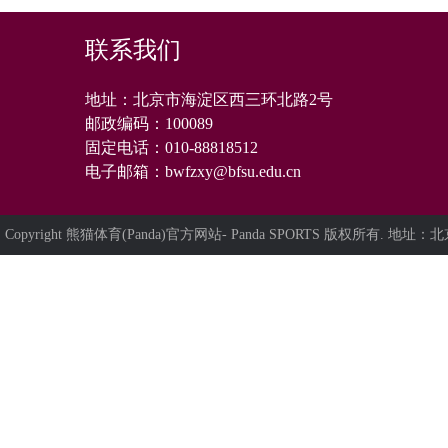
联系我们
地址：北京市海淀区西三环北路2号
邮政编码：
100089
固定电话：
010-88818512
电子邮箱：
bwfzxy@bfsu.edu.cn
Copyright 熊猫体育(Panda)官方网站- Panda SPORTS 版权所有. 地址：