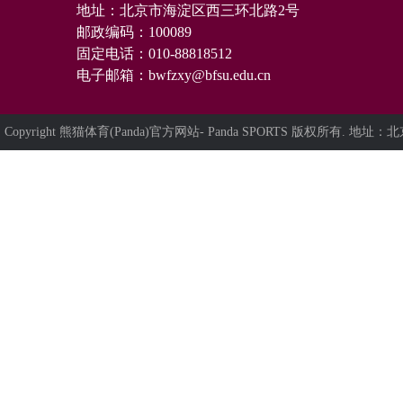
地址：北京市海淀区西三环北路2号
邮政编码：
100089
固定电话：
010-88818512
电子邮箱：
bwfzxy@bfsu.edu.cn
Copyright 熊猫体育(Panda)官方网站- Panda SPORTS 版权所有. 地址：