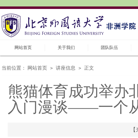
网站首页
关于我们
团队队伍
当前位置：
网站首页
讲座信息
正文
>
>
熊猫体育成功举办
入门漫谈——一个从
【来