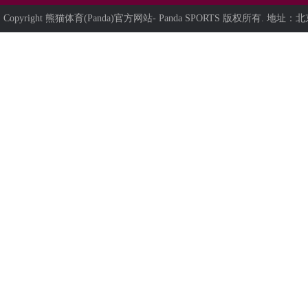
Copyright 熊猫体育(Panda)官方网站- Panda SPORTS 版权所有. 地址：