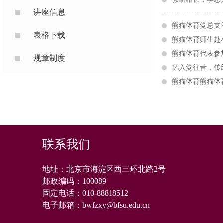
讲座信息
熊猫体育党总支
表格下载
熊猫体育师生赴
熊猫体育代表参
规章制度
忆入党往昔，传红
熊猫体育熊猫体
联系我们
地址：北京市海淀区西三环北路2号
邮政编码：
100089
固定电话：
010-88818512
电子邮箱：
bwfzxy@bfsu.edu.cn